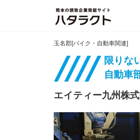
玉名郡[バイク・自動車関連]
限りな
自動車
エイティー九州株式