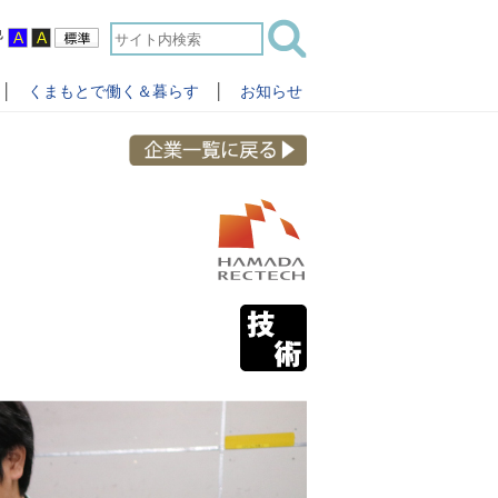
色
│
くまもとで働く＆暮らす
│
お知らせ
に