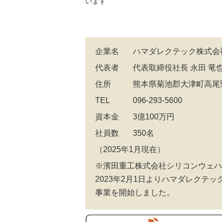
います
企業名
ハマダレクテック株式会
代表者
代表取締役社長 永田 竜
住所
熊本県菊池郡大津町高尾野2
TEL
096-293-5600
資本金
3億100万円
社員数
350名
（2025年1月現在）
※濱田重工株式会社シリコンウェハ
2023年2月1日よりハマダレクテ
事業を開始しました。