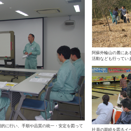
阿蘇外輪山の麓にあ
活動なども行ってい
期的に行い、手順や品質の統一・安定を図って
社員の親睦を図るイ