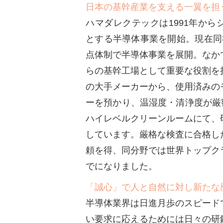
日本の基幹産業を支える一翼を担
ハマダレクテックは1991年か
とする半導体事業を開始。現在同
点体制で半導体事業を展開。なか
らの基幹工場として重要な役割を
の大手メーカーから、使用済みの
ーを預かり、温湿度・清浄度が厳密
ハイレベルクリーンルームにて、
しています。厳格な検査に合格し
頼を得、同分野では世界トップク
でになりました。
「誠心」で人と自然に対し新たな
半導体業界は日進月歩のスピード
い要求に応えるためには日々の研