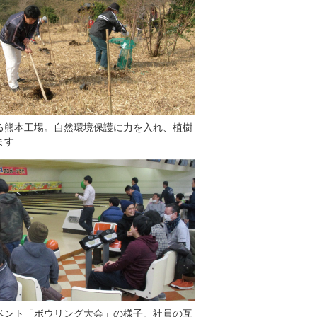
る熊本工場。自然環境保護に力を入れ、植樹
ます
ベント「ボウリング大会」の様子。社員の互