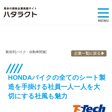
菊池市[バイク・自動車関連]
HONDAバイクの全てのシート製
造を手掛ける
社員一人一人を大
切にする社風も魅力