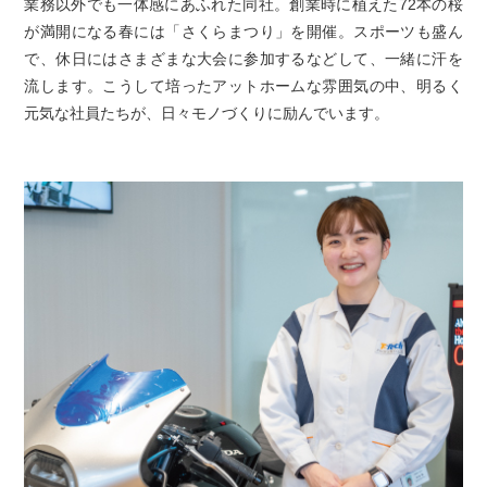
業務以外でも一体感にあふれた同社。創業時に植えた72本の桜
が満開になる春には「さくらまつり」を開催。スポーツも盛ん
で、休日にはさまざまな大会に参加するなどして、一緒に汗を
流します。こうして培ったアットホームな雰囲気の中、明るく
元気な社員たちが、日々モノづくりに励んでいます。