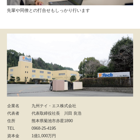
先輩や同僚との打合せもしっかり行います
企業名
九州テイ・エス株式会社
代表者
代表取締役社長 川田 良浩
住所
熊本県菊池市赤星1890
TEL
0968-25-4195
資本金
1億1,000万円