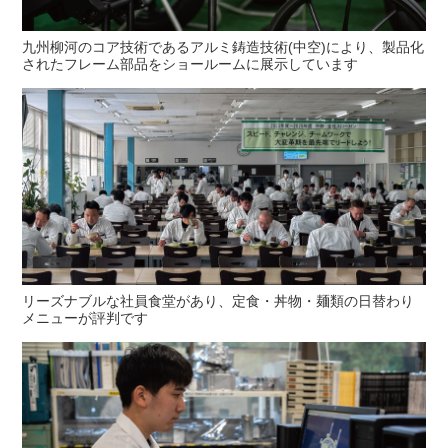
九州柳河のコア技術であるアルミ鋳造技術(中空)により、製品化
されたフレーム部品をショールームに展示しています
リーズナブルな社員食堂があり、定食・丼物・麺類の日替わり
メニューが評判です