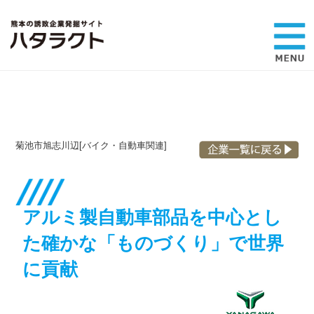
菊池市旭志川辺[バイク・自動車関連]
アルミ製自動車部品を中心とし
た
確かな「ものづくり」で世界
に貢献