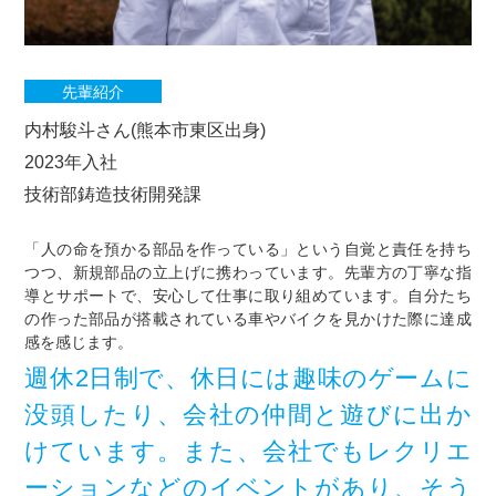
先輩紹介
内村駿斗さん(熊本市東区出身)
2023年入社
技術部鋳造技術開発課
「人の命を預かる部品を作っている」という自覚と責任を持ち
つつ、新規部品の立上げに携わっています。先輩方の丁寧な指
導とサポートで、安心して仕事に取り組めています。自分たち
の作った部品が搭載されている車やバイクを見かけた際に達成
感を感じます。
週休2日制で、休日には趣味のゲームに
没頭したり、会社の仲間と遊びに出か
けています。また、会社でもレクリエ
ーションなどのイベントがあり、そう