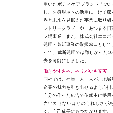
用いたボディケアブランド「COKO
し、医療現場への活用に向けて熊
界と未来を見据えた事業に取り組
ントリークラブ」や「あつまる阿
フ場事業、また、株式会社エコポ
処理・製紙事業の取扱窓口として
って、裁断処理では難しかった1
去を可能にしました。
働きやすさや、やりがいも充実
同社では、社員一人一人が、地域
企業の魅力を引き出せるよう心掛
自分の作った広告で依頼主に採用か
言い表せないほどのうれしさが
く、自己成長にもつながります。