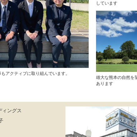
しています
事もアクティブに取り組んでいます。
雄大な熊本の自然を
あります
ィングス
子