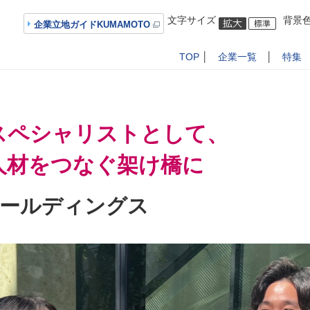
文字サイズ
背景
企業立地ガイドKUMAMOTO
TOP
│
企業一覧
│
特集
スペシャリストとして、
人材をつなぐ架け橋に
ルディングス