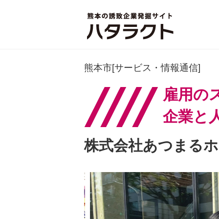
熊本市[サービス・情報通信]
雇用の
企業と
株式会社あつまるホー