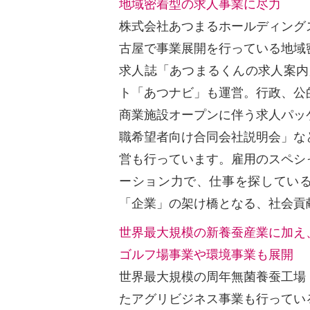
地域密着型の求人事業に尽力
株式会社あつまるホールディンク
古屋で事業展開を行っている地域
求人誌「あつまるくんの求人案内
ト「あつナビ」も運営。行政、
商業施設オープンに伴う求人パッ
職希望者向け合同会社説明会」な
営も行っています。雇用のスペシ
ーション力で、仕事を探してい
「企業」の架け橋となる、社会貢
世界最大規模の新養蚕産業に加え
ゴルフ場事業や環境事業も展開
世界最大規模の周年無菌養蚕工場
たアグリビジネス事業も行っ