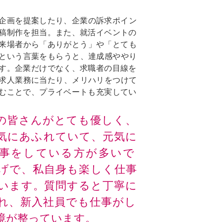
企画を提案したり、企業の訴求ポイン
原稿制作を担当。また、就活イベントの
来場者から「ありがとう」や「とても
という言葉をもらうと、達成感ややり
゙ます。企業だけでなく、求職者の目線を
求人業務に当たり、メリハリをつけて
むことで、プライベートも充実してい
の皆さんがとても優しく、
気にあふれていて、元気に
仕事をしている方が多いで
げで、私自身も楽しく仕事
います。質問すると丁寧に
れ、新入社員でも仕事がし
境が整っています。