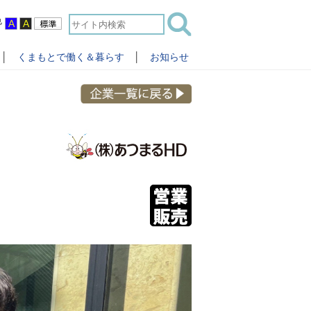
色
│
くまもとで働く＆暮らす
│
お知らせ