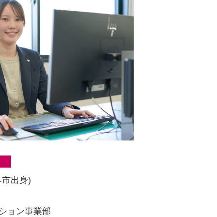
本市出身)
ーション事業部