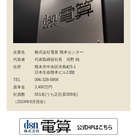
企業名
株式会社電算 熊本センター
代表者
代表取締役社長 河野 純
住所
熊本市中央区辛島町5-1
日本生命熊本ビル13階
TEL
096-328-5858
資本金
3,400万円
社員数
651名(うち正社員309名)
（2024年9月現在）