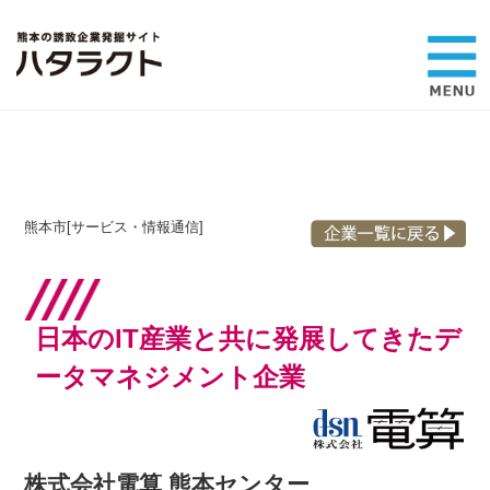
熊本市[サービス・情報通信]
日本のIT産業と共に発展してきた
デ
ータマネジメント企業
株式会社電算 熊本センター