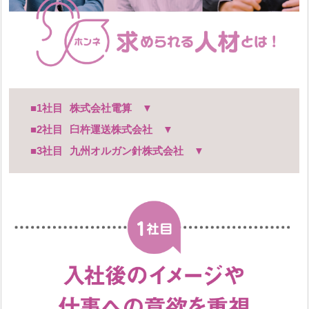
■1社目
株式会社電算 ▼
■2社目
臼杵運送株式会社 ▼
■3社目
九州オルガン針株式会社 ▼