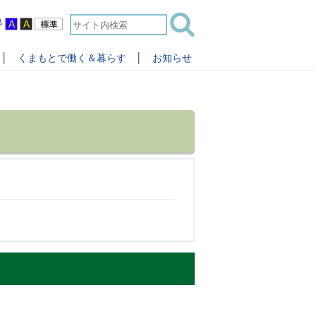
色
│
くまもとで働く＆暮らす
│
お知らせ