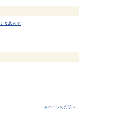
く＆暮らす
ページの先頭へ