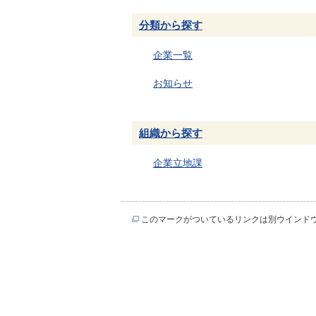
分類から探す
企業一覧
お知らせ
組織から探す
企業立地課
このマークがついているリンクは別ウインド