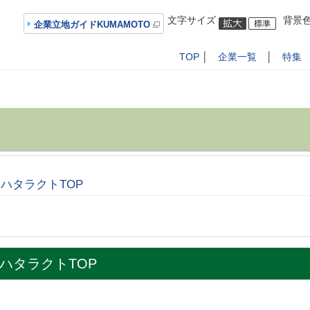
文字サイズ
背景
企業立地ガイドKUMAMOTO
TOP
│
企業一覧
│
特集
ハタラクトTOP
ハタラクトTOP