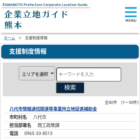
ホーム
支援制度情報
支援制度情報
検索
全82件 (1～50件)
八代市情報通信関連等事業所立地促進補助金
八代市
商工政策課
0965-33-8513