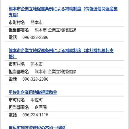
熊本市企業立地促進条例による補助制度（情報通信関連産業
支援）
熊本市
熊本市 企業立地推進課
096-328-2386
熊本市企業立地促進条例による補助制度（本社機能移転支
援）
熊本市
熊本市 企業立地推進課
096-328-2386
甲佐町企業用地取得奨励金
甲佐町
企画課
096-234-1115
甲佐町固定資産税の不均一課税