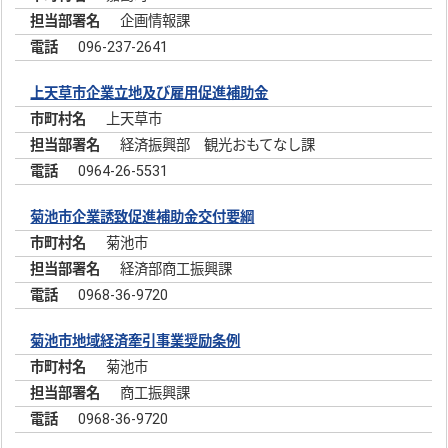
企画情報課
096-237-2641
上天草市企業立地及び雇用促進補助金
上天草市
経済振興部 観光おもてなし課
0964-26-5531
菊池市企業誘致促進補助金交付要綱
菊池市
経済部商工振興課
0968-36-9720
菊池市地域経済牽引事業奨励条例
菊池市
商工振興課
0968-36-9720