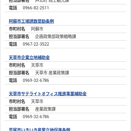
芦北町 商工観光課
0966-82-2511
阿蘇市工場誘致奨励条例
阿蘇市
企画政策部政策戦略課
0967-22-3522
天草市企業立地補助金
天草市
天草市 産業政策課
0969-32-6786
天草市サテライトオフィス推進事業補助金
天草市
産業政策課
0969-32-6786
荒尾市いきいき産業立地促進条例