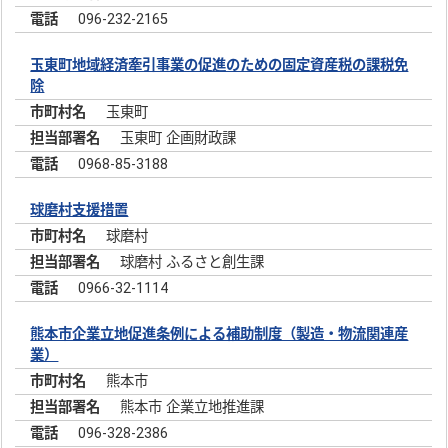
096-232-2165
玉東町地域経済牽引事業の促進のための固定資産税の課税免
除
玉東町
玉東町 企画財政課
0968-85-3188
球磨村支援措置
球磨村
球磨村 ふるさと創生課
0966-32-1114
熊本市企業立地促進条例による補助制度（製造・物流関連産
業）
熊本市
熊本市 企業立地推進課
096-328-2386