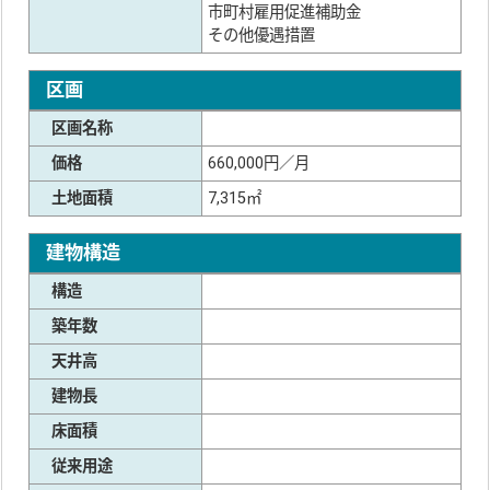
市町村雇用促進補助金
その他優遇措置
区画
区画名称
価格
660,000円／月
土地面積
7,315㎡
建物構造
構造
築年数
天井高
建物長
床面積
従来用途