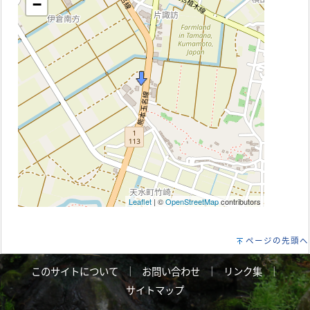
−
Leaflet
| ©
OpenStreetMap
contributors
ページの先頭へ
このサイトについて
｜
お問い合わせ
｜
リンク集
｜
サイトマップ