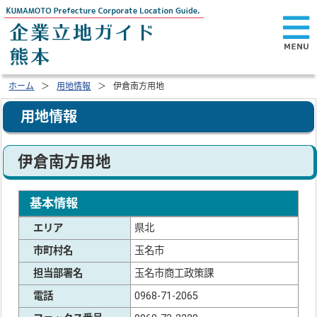
ホーム
用地情報
伊倉南方用地
用地情報
伊倉南方用地
基本情報
エリア
県北
市町村名
玉名市
担当部署名
玉名市商工政策課
電話
0968-71-2065