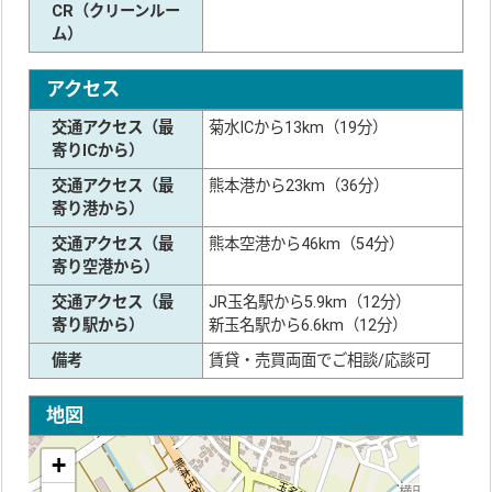
CR（クリーンルー
ム）
アクセス
交通アクセス（最
菊水ICから13km（19分）
寄りICから）
交通アクセス（最
熊本港から23km（36分）
寄り港から）
交通アクセス（最
熊本空港から46km（54分）
寄り空港から）
交通アクセス（最
JR玉名駅から5.9km（12分）
寄り駅から）
新玉名駅から6.6km（12分）
備考
賃貸・売買両面でご相談/応談可
地図
+