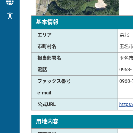
基本情報
エリア
県北
市町村名
玉名
担当部署名
玉名
電話
0968-
ファックス番号
0968-
e-mail
公式URL
https:
用地内容