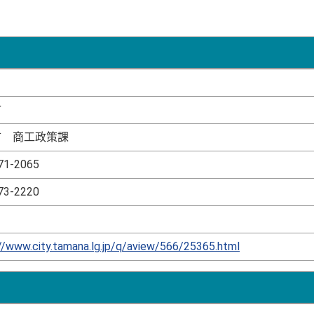
市
市 商工政策課
71-2065
73-2220
//www.city.tamana.lg.jp/q/aview/566/25365.html