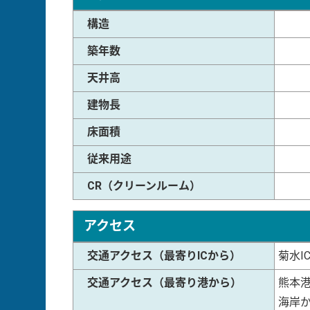
構造
築年数
天井高
建物長
床面積
従来用途
CR（クリーンルーム）
アクセス
交通アクセス（最寄りICから）
菊水I
交通アクセス（最寄り港から）
熊本港
海岸か