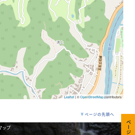
Leaflet
| ©
OpenStreetMap
contributors
ページの先頭へ
マップ