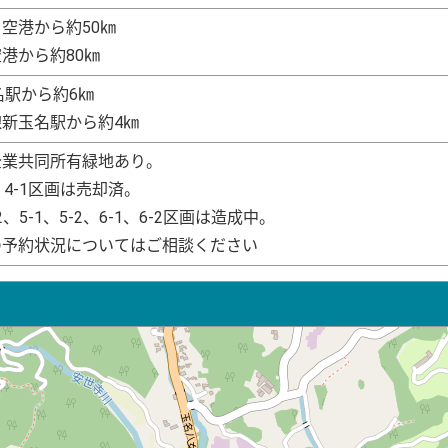
空港から約50㎞
港から約80㎞
名駅から約6㎞
線新玉名駅から約4㎞
企業共同所有緑地あり。
、4-1区画は売却済。
2、5-1、5-2、6-1、6-2区画は造成中。
の予約状況についてはご相談ください