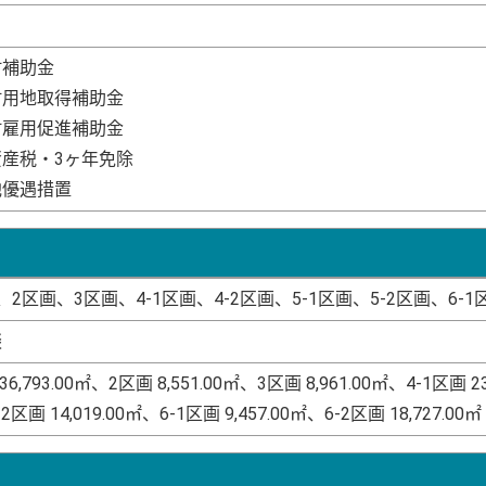
村補助金
村用地取得補助金
村雇用促進補助金
資産税・3ヶ年免除
他優遇措置
、2区画、3区画、4-1区画、4-2区画、5-1区画、5-2区画、6-1
談
36,793.00㎡、2区画 8,551.00㎡、3区画 8,961.00㎡、4-1区画 23,
2区画 14,019.00㎡、6-1区画 9,457.00㎡、6-2区画 18,727.00㎡