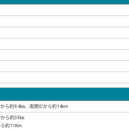
Cから約9.4㎞、南関ICから約14km
から約33㎞
ら約11Km