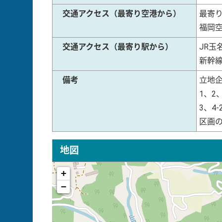
交通アクセス（最寄り空港から）
最寄り
福岡空
交通アクセス（最寄り駅から）
JR玉
新幹
備考
立地
1、2
3、4-
区画
地図
+
−