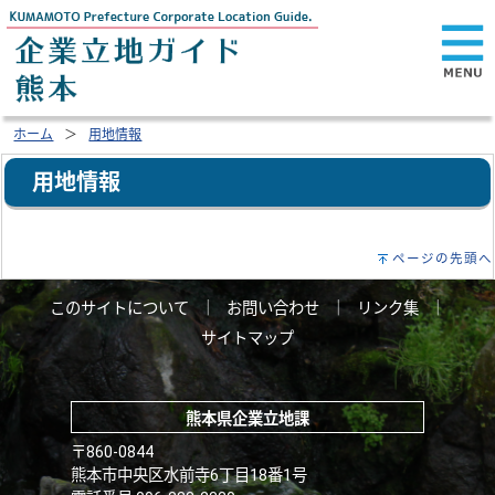
ホーム
用地情報
用地情報
ページの先頭へ
このサイトについて
｜
お問い合わせ
｜
リンク集
｜
サイトマップ
熊本県企業立地課
〒860-0844
熊本市中央区水前寺6丁目18番1号