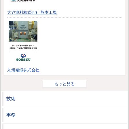
大谷塗料株式会社 熊本工場
九州精鍛株式会社
もっと見る
技術
事務