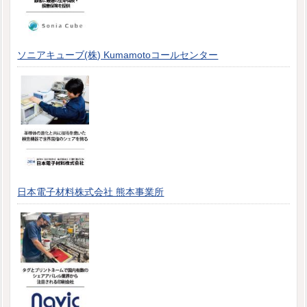
ソニアキューブ(株) Kumamotoコールセンター
日本電子材料株式会社 熊本事業所