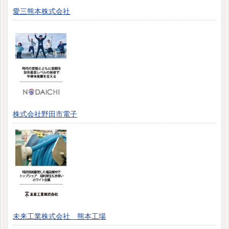
愛三熊本株式会社
株式会社野田市電子
未来工業株式会社 熊本工場