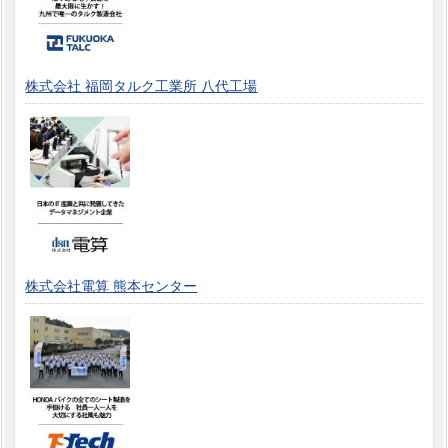
株式会社 福岡タルク工業所 八代工場
株式会社電算 熊本センター