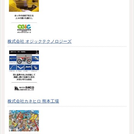
株式会社 オジックテクノロジーズ
株式会社カネヒロ 熊本工場