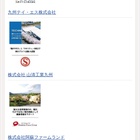
九州テイ・エス株式会社
株式会社 山清工業九州
株式会社阿蘇ファームランド