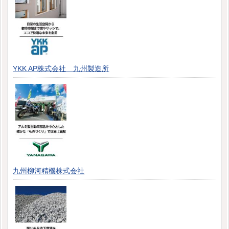
YKK AP株式会社 九州製造所
九州柳河精機株式会社