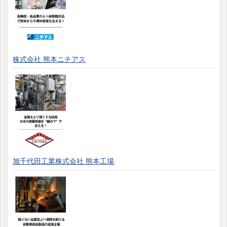
株式会社 熊本ニチアス
旭千代田工業株式会社 熊本工場