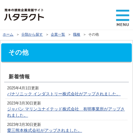
ホーム
＞
分類から探す
＞
企業一覧
＞
職種
＞ その他
その他
新着情報
2025年4月1日更新
パナソニック インダストリー株式会社がアップされました。
2023年3月30日更新
ジャパン マリンユナイテッド株式会社 有明事業所がアップさ
れました。
2023年3月30日更新
愛三熊本株式会社がアップされました。