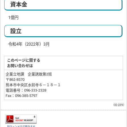
資本金
1億円
設立
令和4年（2022年）3月
このページに関する
お問い合わせは
企業立地課 企業誘致第2班
〒862-8570
熊本市中央区水前寺６－１８－１
電話番号：096-333-2328
Fax：096-385-5797
（ID:239）
別ウィンドウで開きます