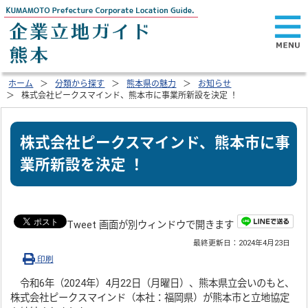
ホーム
分類から探す
熊本県の魅力
お知らせ
株式会社ピークスマインド、熊本市に事業所新設を決定 ！
株式会社ピークスマインド、熊本市に事
業所新設を決定 ！
Tweet 画面が別ウィンドウで開きます
最終更新日：
2024年4月23日
印刷
令和6年（2024年）4月22日（月曜日）、熊本県立会いのもと、
株式会社ピークスマインド（本社：福岡県）が熊本市と立地協定