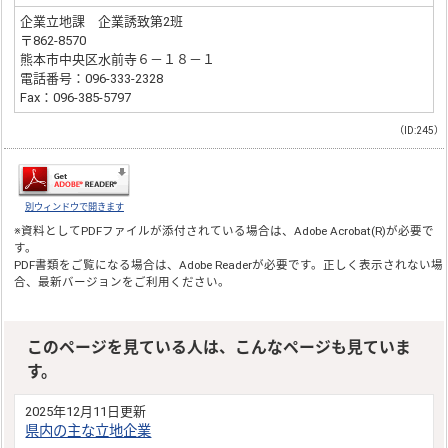
企業立地課 企業誘致第2班
〒862-8570
熊本市中央区水前寺６－１８－１
電話番号：096-333-2328
Fax：096-385-5797
（ID:245）
別ウィンドウで開きます
※資料としてPDFファイルが添付されている場合は、
Adobe Acrobat(R)
が必要で
す。
PDF書類をご覧になる場合は、
Adobe Reader
が必要です。正しく表示されない場
合、最新バージョンをご利用ください。
このページを見ている人は、こんなページも見ていま
す。
2025年12月11日更新
県内の主な立地企業