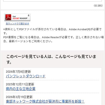
（ID:285）
別ウィンドウで開きます
※資料としてPDFファイルが添付されている場合は、
Adobe Acrobat(R)
が必要で
す。
PDF書類をご覧になる場合は、
Adobe Reader
が必要です。正しく表示されない場
合、最新バージョンをご利用ください。
このページを見ている人は、こんなページも見ていま
す。
2026年7月8日更新
パンフレットダウンロード
2025年12月11日更新
県内の主な立地企業
2026年3月19日更新
東部ネットワーク株式会社が菊池市に事業所を新設！