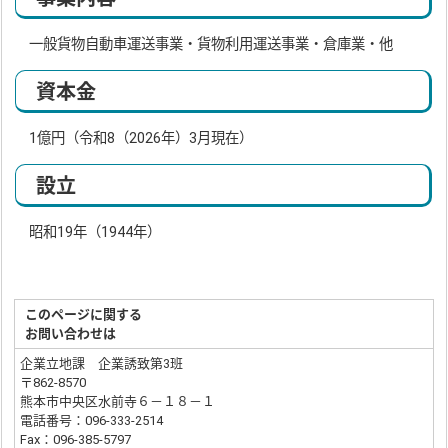
一般貨物自動車運送事業・貨物利用運送事業・倉庫業・他
資本金
1億円（令和8（2026年）3月現在）
設立
昭和19年（1944年）
このページに関する
お問い合わせは
企業立地課 企業誘致第3班
〒862-8570
熊本市中央区水前寺６－１８－１
電話番号：096-333-2514
Fax：096-385-5797