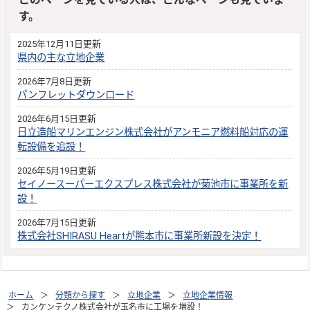
す。
2025年12月11日更新
県内の主な立地企業
2026年7月8日更新
パンフレットダウンロード
2026年6月15日更新
日立造船マリンエンジン株式会社がアンモニア燃料船対応の運
転設備を追設！
2026年5月19日更新
セイノースーパーエクスプレス株式会社が菊池市に事業所を新
設！
2026年7月15日更新
株式会社SHIRASU Heartが熊本市に事業所新設を決定！
ホーム
分類から探す
立地企業
立地企業情報
カンケンテクノ株式会社が玉名市に工場を増設！