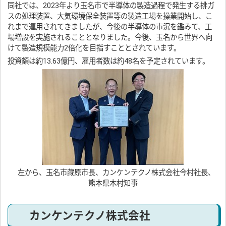
同社では、2023年より玉名市で半導体の製造過程で発生する排ガ
スの処理装置、大気環境保全装置等の製造工場を操業開始し、こ
れまで運用されてきましたが、今後の半導体の市況を鑑みて、工
場増設を実施されることとなりました。今後、玉名から世界へ向
けて製造規模能力2倍化を目指すこととされています。
投資額は約13.63億円、雇用者数は約48名を予定されています。
左から、玉名市藏原市長、カンケンテクノ株式会社今村社長、
熊本県木村知事
カンケンテクノ株式会社