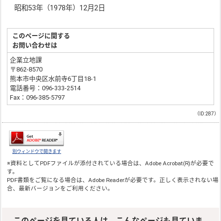
昭和53年（1978年）12月2日
このページに関する
お問い合わせは
企業立地課
〒862-8570
熊本市中央区水前寺6丁目18-1
電話番号：096-333-2514
Fax：096-385-5797
（ID:287）
別ウィンドウで開きます
※資料としてPDFファイルが添付されている場合は、
Adobe Acrobat(R)
が必要で
す。
PDF書類をご覧になる場合は、
Adobe Reader
が必要です。正しく表示されない場
合、最新バージョンをご利用ください。
このページを見ている人は、こんなページも見ていま